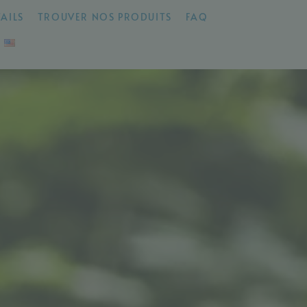
AILS
TROUVER NOS PRODUITS
FAQ