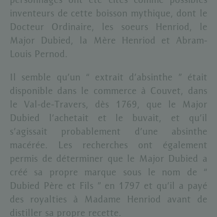
personnages ont été cités comme possibles
inventeurs de cette boisson mythique, dont le
Docteur Ordinaire, les soeurs Henriod, le
Major Dubied, la Mère Henriod et Abram-
Louis Pernod.
Il semble qu’un “ extrait d’absinthe ” était
disponible dans le commerce à Couvet, dans
le Val-de-Travers, dès 1769, que le Major
Dubied l’achetait et le buvait, et qu’il
s’agissait probablement d’une absinthe
macérée. Les recherches ont également
permis de déterminer que le Major Dubied a
créé sa propre marque sous le nom de “
Dubied Père et Fils ” en 1797 et qu’il a payé
des royalties à Madame Henriod avant de
distiller sa propre recette.